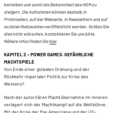
betreiben und somit die Bekanntheit des HGM zu
steigern. Die Aufnahmen können deshalb in
Printmedien, auf der Webseite, in Newslettern und auf
sozialen Netzwerken veröffentlicht werden. Sollten Sie
dies nicht wünschen, kontaktieren Sie uns bitte.
Nähere Infos finden Sie
hier
.
KAPITEL 2 – POWER GAMES. GEFÄHRLICHE
MACHTSPIELE
Von Ende einer globalen Ordnung und der
Rückkehr imperialer Politik zur Krise des
Westens?
Nach der autoritären Machtübernahme im Inneren
verlagert sich der Machtkampf auf die Weltbühne.
Mit der Krise der Pax Americana und der US-