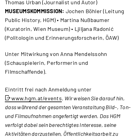
Thomas Urban (Journalist und Autor)
MUSEUMSKOMMISSION:
Jochen Böhler (Leitung
Public History, HGM) • Martina Nußbaumer
(Kuratorin, Wien Museum) • Ljiljana Radonić
(Politologin und Erinnerungsforscherin, ÖAW)
Unter Mitwirkung von Anna Mendelssohn
(Schauspielerin, Performerin und
Filmschaffende).
Eintritt frei nach Anmeldung unter
www.hgm.at/events
.
Wir weisen Sie darauf hin,
dass während der gesamten Veranstaltung Bild-, Ton-
und Filmaufnahmen angefertigt werden. Das HGM
verfolgt dabei sein berechtigtes Interesse, seine
Aktivitäten darzustellen, Öffentlichkeitsarbeit zu