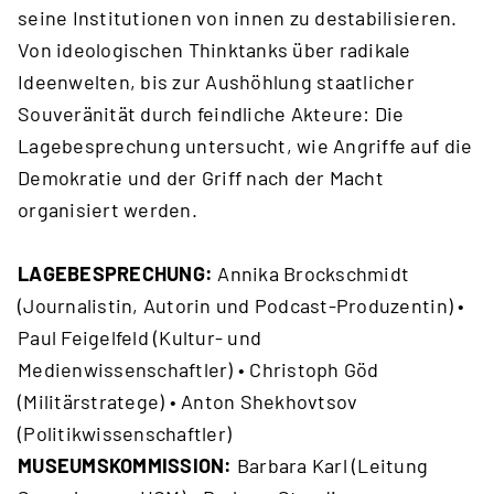
seine Institutionen von innen zu destabilisieren.
Von ideologischen Thinktanks über radikale
Ideenwelten, bis zur Aushöhlung staatlicher
Souveränität durch feindliche Akteure: Die
Lagebesprechung untersucht, wie Angriffe auf die
Demokratie und der Griff nach der Macht
organisiert werden.
LAGEBESPRECHUNG:
Annika Brockschmidt
(Journalistin, Autorin und Podcast-Produzentin) •
Paul Feigelfeld (Kultur- und
Medienwissenschaftler) • Christoph Göd
(Militärstratege) • Anton Shekhovtsov
(Politikwissenschaftler)
MUSEUMSKOMMISSION:
Barbara Karl (Leitung