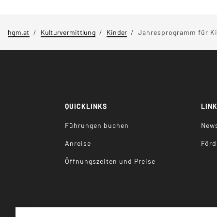
hgm.at
Kulturvermittlung
Kinder
Jahresprogramm für K
QUICKLINKS
LIN
Führungen buchen
News
Anreise
Förd
Öffnungszeiten und Preise