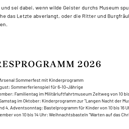
und sei dabei, wenn wilde Geister durchs Museum spu
he das Letzte abverlangt, oder die Ritter und Burgfr
en.
RESPROGRAMM 2026
i: Arsenal Sommerfest mit Kinderprogramm
gust: Sommerferienspiel für 6-10-Jährige
ember: Familientag im Militärluftfahrtmuseum Zeltweg von 10 bis
 Samstag im Oktober: Kinderprogramm zur "Langen Nacht der Mu
nd 4. Adventsonntag: Bastelprogramm für Kinder von 10 bis 16 U
ember von 10 bis 14 Uhr: Weihnachtsbasteln “Warten auf das Chr