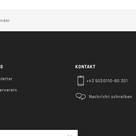
inder
KS
KONTAKT
letter
+43 5020110-60 301
erverein
Nachricht schreiben