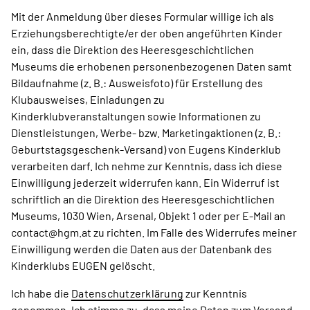
Mit der Anmeldung über dieses Formular willige ich als
Erziehungsberechtigte/er der oben angeführten Kinder
ein, dass die Direktion des Heeresgeschichtlichen
Museums die erhobenen personenbezogenen Daten samt
Bildaufnahme (z. B.: Ausweisfoto) für Erstellung des
Klubausweises, Einladungen zu
Kinderklubveranstaltungen sowie Informationen zu
Dienstleistungen, Werbe- bzw. Marketingaktionen (z. B.:
Geburtstagsgeschenk-Versand) von Eugens Kinderklub
verarbeiten darf. Ich nehme zur Kenntnis, dass ich diese
Einwilligung jederzeit widerrufen kann. Ein Widerruf ist
schriftlich an die Direktion des Heeresgeschichtlichen
Museums, 1030 Wien, Arsenal, Objekt 1 oder per E-Mail an
contact@hgm.at zu richten. Im Falle des Widerrufes meiner
Einwilligung werden die Daten aus der Datenbank des
Kinderklubs EUGEN gelöscht.
Ich habe die
Datenschutzerklärung
zur Kenntnis
genommen. Ich stimme zu, dass meine Daten zum Versand