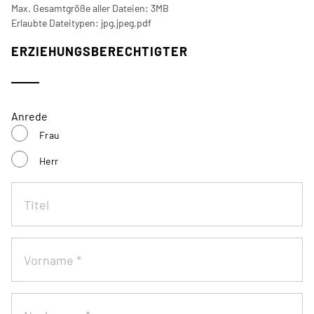
Max. Gesamtgröße aller Dateien: 3MB
Erlaubte Dateitypen: jpg,jpeg,pdf
ERZIEHUNGSBERECHTIGTER
Anrede
Frau
Herr
Titel
Vorname
*