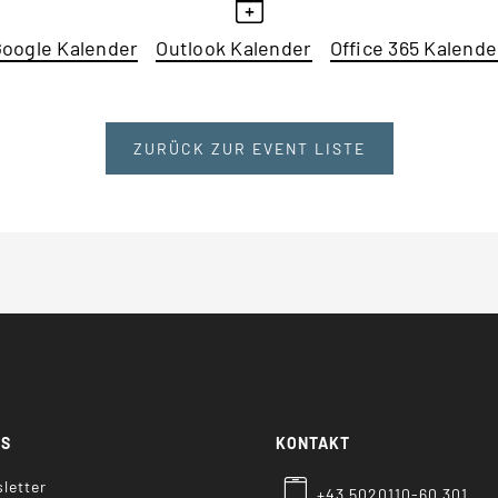
oogle Kalender
Outlook Kalender
Office 365 Kalende
ZURÜCK ZUR EVENT LISTE
KS
KONTAKT
letter
+43 5020110-60 301