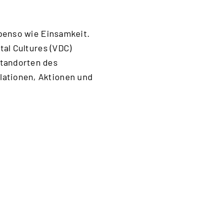
ebenso wie Einsamkeit.
tal Cultures (VDC)
tandorten des
ationen, Aktionen und