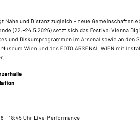
ugt Nähe und Distanz zugleich – neue Gemeinschaften 
e (22.–24.5.2026) setzt sich das Festival Vienna Digi
es und Diskursprogrammen im Arsenal sowie an den S
 Museum Wien und des FOTO ARSENAL WIEN mit Install
r.
nzerhalle
lation
/ 18 – 18:45 Uhr Live-Performance