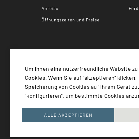
Anreise
Förd
Öffnungszeiten und Preise
Um Ihnen eine nutzerfreundliche Website zu
Cookies. Wenn Sie auf "akzeptieren" klicken,
©
2026
Bundesministerium für
Speicherung von Cookies auf Ihrem Gerät zu.
"konfigurieren", um bestimmte Cookies anz
{EXTENSIONNAME: 'SITEPACKAGE', 
ALLE AKZEPTIEREN