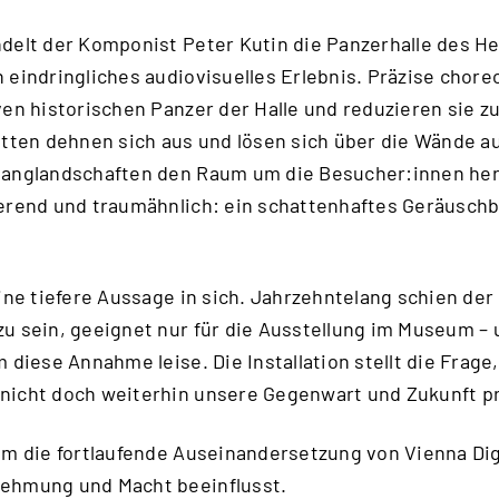
delt der Komponist Peter Kutin die Panzerhalle des H
 eindringliches audiovisuelles Erlebnis. Präzise chore
ven historischen Panzer der Halle und reduzieren sie z
atten dehnen sich aus und lösen sich über die Wände a
langlandschaften den Raum um die Besucher:innen he
erend und traumähnlich: ein schattenhaftes Geräuschba
ine tiefere Aussage in sich. Jahrzehntelang schien der
u sein, geeignet nur für die Ausstellung im Museum –
 diese Annahme leise. Die Installation stellt die Frage,
nicht doch weiterhin unsere Gegenwart und Zukunft pr
em die fortlaufende Auseinandersetzung von Vienna Digi
ehmung und Macht beeinflusst.