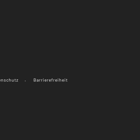
enschutz
Barrierefreiheit