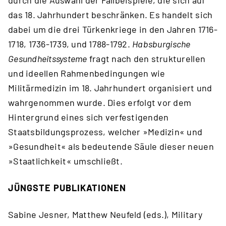
durch die Auswahl der Fallbeispiele, die sich auf
das 18. Jahrhundert beschränken. Es handelt sich
dabei um die drei Türkenkriege in den Jahren 1716-
1718, 1736-1739, und 1788-1792.
Habsburgische
Gesundheitssysteme
fragt nach den strukturellen
und ideellen Rahmenbedingungen wie
Militärmedizin im 18. Jahrhundert organisiert und
wahrgenommen wurde. Dies erfolgt vor dem
Hintergrund eines sich verfestigenden
Staatsbildungsprozess, welcher »Medizin« und
»Gesundheit« als bedeutende Säule dieser neuen
»Staatlichkeit« umschließt.
JÜNGSTE PUBLIKATIONEN
Sabine Jesner, Matthew Neufeld (eds.), Military