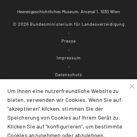
Heeresgeschichtliches Museum, Arsenal 1, 1030 Wien
©
2026
Bundesministerium für Landesverteidigung
Presse
Impressum
Datenschutz
Um Ihnen eine nutzerfreundliche Website zu
Barrierefreiheit
bieten, verwenden wir Cookies. Wenn Sie auf
"akzeptieren" klicken, stimmen Sie der
Speicherung von Cookies auf Ihrem Gerät zu.
F:TRANSLATE(KEY: 'SCROLLTOTOP')}
Klicken Sie auf "konfigurieren", um bestimmte
Cookies anzunehmen oder abzulehnen.