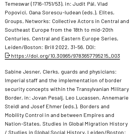
Temeswar (1716-1751/53), in: Judit Pál, Vlad
Popovici, Oana Sorescu-Iudean (eds.), Elites,
Groups, Networks: Collective Actors in Central and
Southeast Europe from the 18th to mid-20th
Centuries, Central and Eastern Europe Series,
Leiden/Boston: Brill 2022, 31-56. DOI:
https://doi.org/10.30965/9783657795215_003
Sabine Jesner, Clerks, guards and physicians:
Imperial staff and the implementation of border
security concepts within the Transylvanian Military
Border, in: Jovan Pesalj, Leo Lucassen, Annemarie
Steidl and Josef Ehmer (eds.), Borders and
Mobility Control in and between Empires and
Nation-States, Studies in Global Migration History
/ Studies in Global Social History, Leiden/Boston: