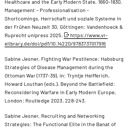
Healthcare and the Early Modern State, 1660–1830.
Management – Professionalisation –
Shortcomings, Herrschaft und soziale Systeme in
der Frühen Neuzeit 30, Göttingen: Vandenhoeck &
Ruprecht unipress 2025.
https://www.vr-
elibrary.de/doi/pdf/10.14220/9783737017916
Sabine Jesner, Fighting War Pestilence: Habsburg
Strategies of Disease Management during the
Ottoman War (1737-39), in: Tryntje Helfferich,
Howard Louthan (eds.), Beyond the Battlefield:
Reconsidering Warfare in Early Modern Europe,
London: Routledge 2023, 228-243.
Sabine Jesner, Recruiting and Networking
Strategies: The Functional Elite in the Banat of