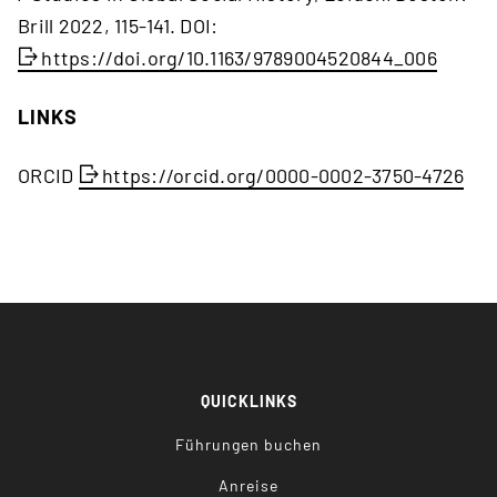
Brill 2022, 115-141. DOI:
https://doi.org/10.1163/9789004520844_006
LINKS
ORCID
https://orcid.org/0000-0002-3750-4726
QUICKLINKS
Führungen buchen
Anreise