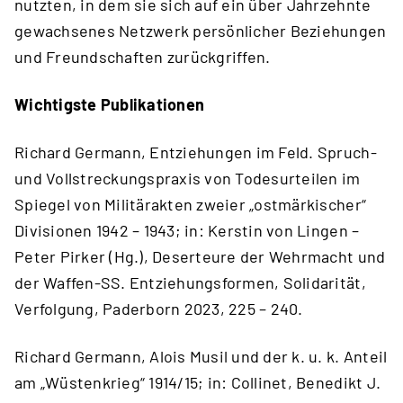
nutzten, in dem sie sich auf ein über Jahrzehnte
gewachsenes Netzwerk persönlicher Beziehungen
und Freundschaften zurückgriffen.
Wichtigste Publikationen
Richard Germann, Entziehungen im Feld. Spruch-
und Vollstreckungspraxis von Todesurteilen im
Spiegel von Militärakten zweier „ostmärkischer“
Divisionen 1942 – 1943; in: Kerstin von Lingen –
Peter Pirker (Hg.), Deserteure der Wehrmacht und
der Waffen-SS. Entziehungsformen, Solidarität,
Verfolgung, Paderborn 2023, 225 – 240.
Richard Germann, Alois Musil und der k. u. k. Anteil
am „Wüstenkrieg“ 1914/15; in: Collinet, Benedikt J.