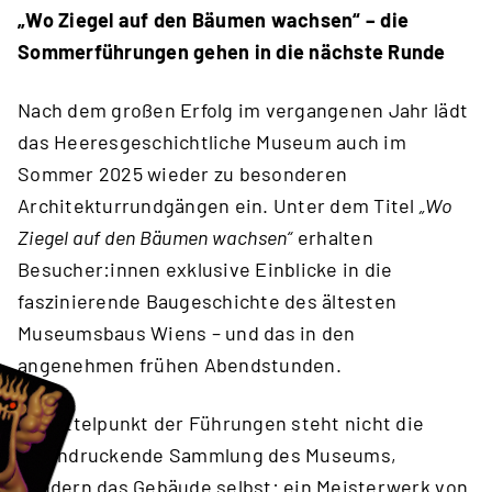
„Wo Ziegel auf den Bäumen wachsen“ – die
Sommerführungen gehen in die nächste Runde
Nach dem großen Erfolg im vergangenen Jahr lädt
das Heeresgeschichtliche Museum auch im
Sommer 2025 wieder zu besonderen
Architekturrundgängen ein. Unter dem Titel
„Wo
Ziegel auf den Bäumen wachsen“
erhalten
Besucher:innen exklusive Einblicke in die
faszinierende Baugeschichte des ältesten
Museumsbaus Wiens – und das in den
angenehmen frühen Abendstunden.
Im Mittelpunkt der Führungen steht nicht die
beeindruckende Sammlung des Museums,
sondern das Gebäude selbst: ein Meisterwerk von