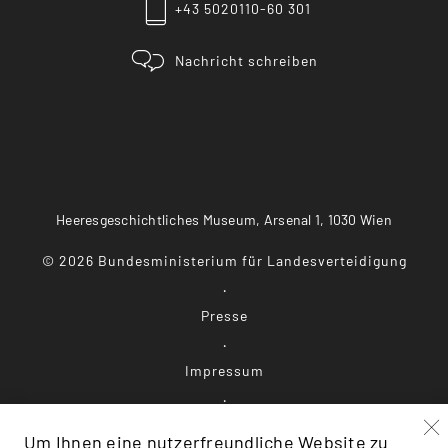
+43 5020110-60 301
Nachricht schreiben
Heeresgeschichtliches Museum, Arsenal 1, 1030 Wien
©
2026
Bundesministerium für Landesverteidigung
Presse
Impressum
Datenschutz
Um Ihnen eine nutzerfreundliche Website zu