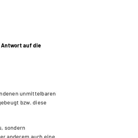
 Antwort auf die
undenen unmittelbaren
gebeugt bzw. diese
s, sondern
ter anderem auch eine