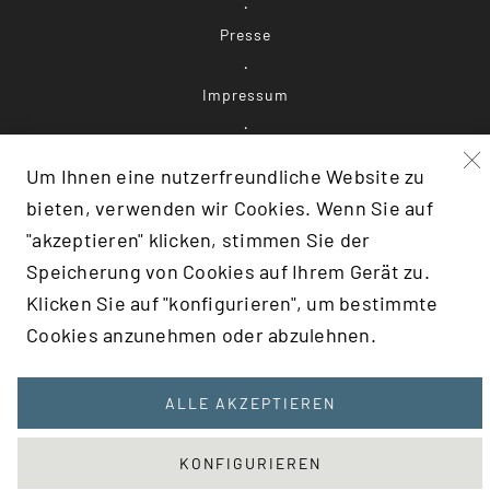
Presse
Impressum
Datenschutz
Um Ihnen eine nutzerfreundliche Website zu
bieten, verwenden wir Cookies. Wenn Sie auf
Barrierefreiheit
"akzeptieren" klicken, stimmen Sie der
Speicherung von Cookies auf Ihrem Gerät zu.
Klicken Sie auf "konfigurieren", um bestimmte
F:TRANSLATE(KEY: 'SCROLLTOTOP')}
Cookies anzunehmen oder abzulehnen.
ALLE AKZEPTIEREN
KONFIGURIEREN