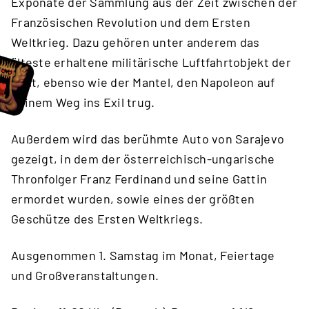
Exponate der Sammlung aus der Zeit zwischen der
Französischen Revolution und dem Ersten
Weltkrieg. Dazu gehören unter anderem das
älteste erhaltene militärische Luftfahrtobjekt der
Welt, ebenso wie der Mantel, den Napoleon auf
seinem Weg ins Exil trug.
Außerdem wird das berühmte Auto von Sarajevo
gezeigt, in dem der österreichisch-ungarische
Thronfolger Franz Ferdinand und seine Gattin
ermordet wurden, sowie eines der größten
Geschütze des Ersten Weltkriegs.
Ausgenommen 1. Samstag im Monat, Feiertage
und Großveranstaltungen.