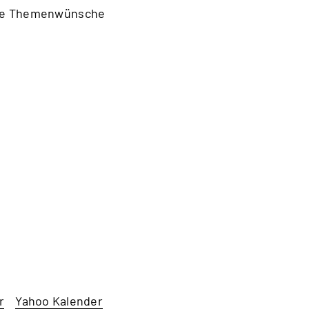
elle Themenwünsche
r
Yahoo Kalender