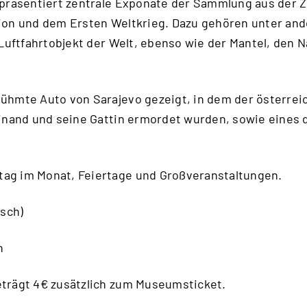
präsentiert zentrale Exponate der Sammlung aus der Z
ion und dem Ersten Weltkrieg. Dazu gehören unter and
 Luftfahrtobjekt der Welt, ebenso wie der Mantel, den 
ühmte Auto von Sarajevo gezeigt, in dem der österrei
dinand und seine Gattin ermordet wurden, sowie eines
g im Monat, Feiertage und Großveranstaltungen.
tsch)
n
trägt 4€ zusätzlich zum Museumsticket.