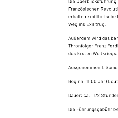
Die Überblicksführung 
Französischen Revolut
erhaltene militärische
Weg ins Exil trug.
Außerdem wird das ber
Thronfolger Franz Fer
des Ersten Weltkriegs.
Ausgenommen 1. Samsta
Beginn: 11:00 Uhr (Deu
Dauer: ca. 1 1/2 Stunde
Die Führungsgebühr be