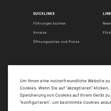
QUICKLINKS
LIN
Führungen buchen
News
Anreise
Förd
Öffnungszeiten und Preise
Um Ihnen eine nutzerfreundliche Website zu
Cookies. Wenn Sie auf "akzeptieren" klicken,
©
2026
Bundesministerium für
Speicherung von Cookies auf Ihrem Gerät zu.
"konfigurieren", um bestimmte Cookies anz