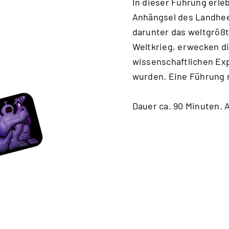
In dieser Führung erle
Anhängsel des Landhee
darunter das weltgrößt
Weltkrieg, erwecken d
wissenschaftlichen Exp
wurden. Eine Führung 
Dauer ca. 90 Minuten. 