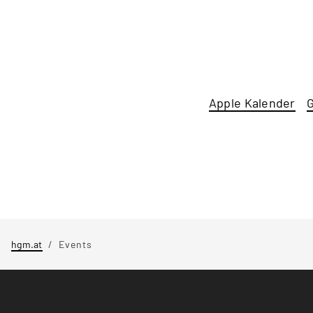
Apple Kalender
G
hgm.at
Events