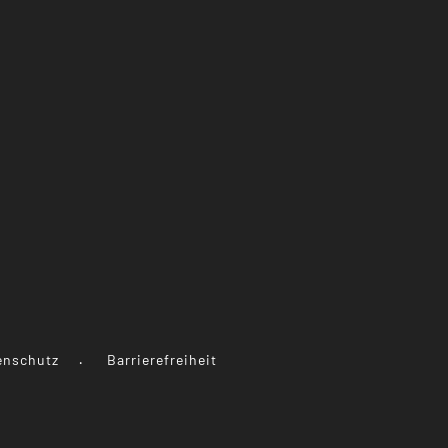
enschutz
Barrierefreiheit