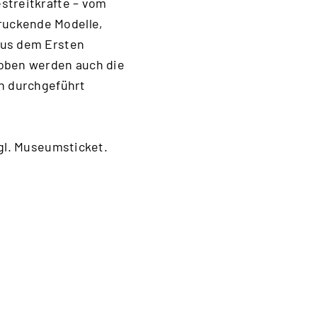
streitkräfte – vom
ruckende Modelle,
aus dem Ersten
oben werden auch die
en durchgeführt
zgl. Museumsticket.