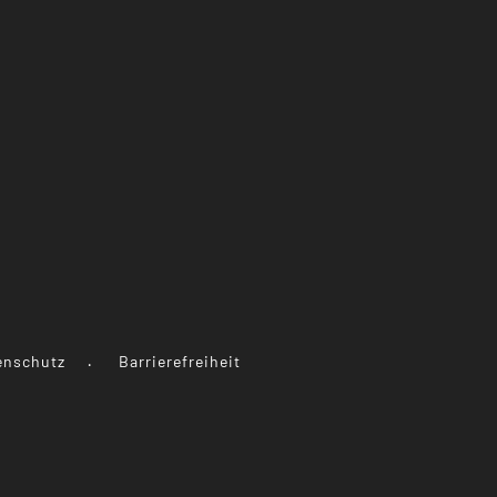
enschutz
Barrierefreiheit