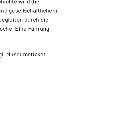
hichte wird die
 und gesellschaftlichem
begleiten durch die
poche. Eine Führung
zgl. Museumsticket.