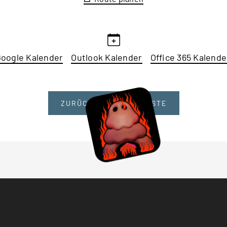
oogle Kalender
Outlook Kalender
Office 365 Kalende
ZURÜCK ZUR EVENT LISTE