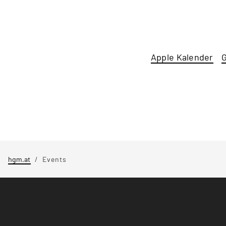
Apple Kalender
G
hgm.at
Events