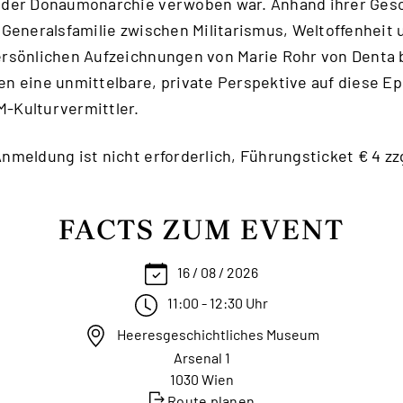
n der Donaumonarchie verwoben war. Anhand ihrer Gesc
r Generalsfamilie zwischen Militarismus, Weltoffenheit
ersönlichen Aufzeichnungen von Marie Rohr von Denta 
en eine unmittelbare, private Perspektive auf diese E
-Kulturvermittler.
Anmeldung ist nicht erforderlich, Führungsticket € 4 z
FACTS ZUM EVENT
16 / 08 / 2026
11:00 - 12:30 Uhr
Heeresgeschichtliches Museum
Arsenal 1
1030 Wien
Route planen