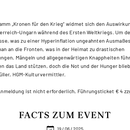
amm „Kronen für den Krieg“ widmet sich den Auswirku
terreich-Ungarn während des Ersten Weltkriegs. Um den
sse, was zu einer Hyperinflation ungeahnten Ausmaßes
an an die Fronten, was in der Heimat zu drastischen
ungen, Mängeln und allgegenwärtigen Knappheiten führ
n das Land stützen, doch die Not und der Hunger blieb
ller, HGM-Kulturvermittler.
Anmeldung ist nicht erforderlich, Führungsticket € 4 z
FACTS ZUM EVENT
19 / 06 / 2025