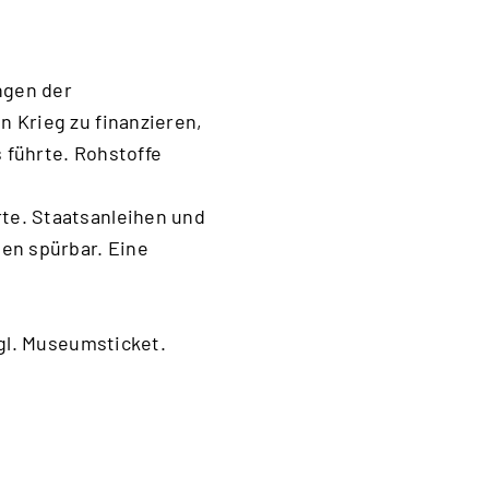
ngen der
 Krieg zu finanzieren,
 führte. Rohstoffe
te. Staatsanleihen und
en spürbar. Eine
zgl. Museumsticket.