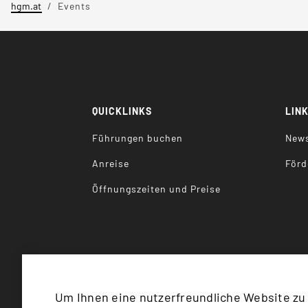
hgm.at
Events
QUICKLINKS
LIN
Führungen buchen
News
Anreise
Förd
Öffnungszeiten und Preise
Um Ihnen eine nutzerfreundliche Website zu