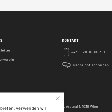
KS
KONTAKT
letter
+43 5020110-60 301
erverein
Nachricht schreiben
Heeresgeschichtliches Museum, Arsenal 1, 1030 Wien
 bieten, verwenden wir