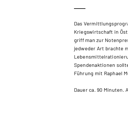
Das Vermittlungsprogr
Kriegswirtschaft in Ös
griff man zur Notenpre
jedweder Art brachte m
Lebensmittelrationier
Spendenaktionen sollte
Führung mit Raphael Mü
Dauer ca. 90 Minuten. 