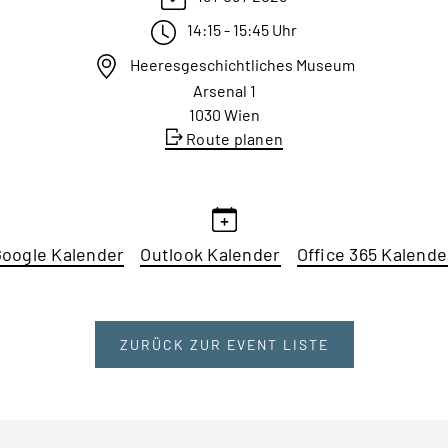
14:15 - 15:45 Uhr
Heeresgeschichtliches Museum
Arsenal 1
1030 Wien
Route planen
oogle Kalender
Outlook Kalender
Office 365 Kalende
ZURÜCK ZUR EVENT LISTE