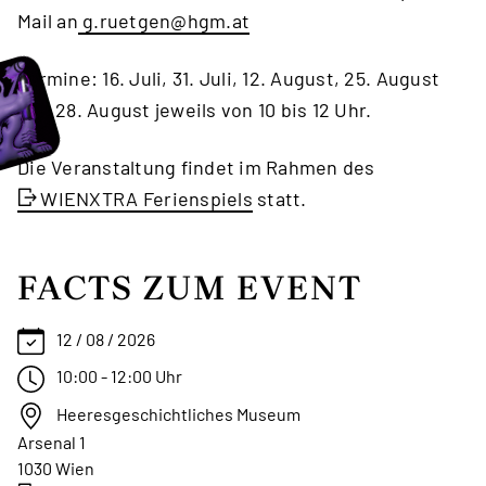
Mail an
g.ruetgen
@hgm
.at
Termine: 16. Juli, 31. Juli, 12. August, 25. August
und 28. August jeweils von 10 bis 12 Uhr.
Die Veranstaltung findet im Rahmen des
WIENXTRA Ferienspiels
statt.
FACTS ZUM EVENT
12 / 08 / 2026
10:00 - 12:00 Uhr
Heeresgeschichtliches Museum
Arsenal 1
1030 Wien