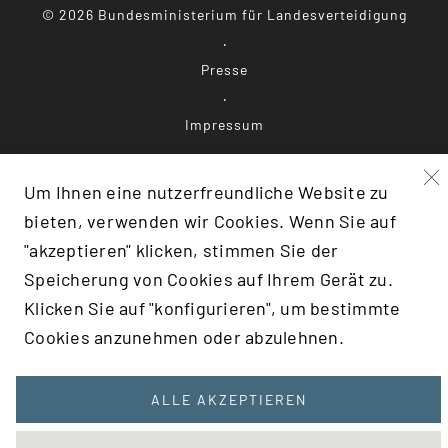
©
2026
Bundesministerium für Landesverteidigung
Presse
Impressum
Datenschutz
Um Ihnen eine nutzerfreundliche Website zu
bieten, verwenden wir Cookies. Wenn Sie auf
Barrierefreiheit
"akzeptieren" klicken, stimmen Sie der
Speicherung von Cookies auf Ihrem Gerät zu.
Klicken Sie auf "konfigurieren", um bestimmte
F:TRANSLATE(KEY: 'SCROLLTOTOP')}
Cookies anzunehmen oder abzulehnen.
ALLE AKZEPTIEREN