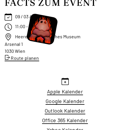
FACTS ZUM EVENT
09 / 03 / 2025
11:00 - 12:30 Uhr
Heeresgeschichtliches Museum
Arsenal 1
1030 Wien
Route planen
Apple Kalender
Google Kalender
Outlook Kalender
Office 365 Kalender
Yahoo Kalender