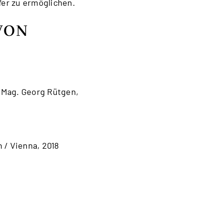
er zu ermöglichen.
VON
. Mag. Georg Rütgen,
 / Vienna, 2018