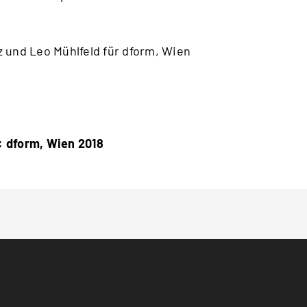
z und Leo Mühlfeld für dform, Wien
:
dform
, Wien 2018