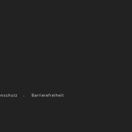
enschutz
Barrierefreiheit