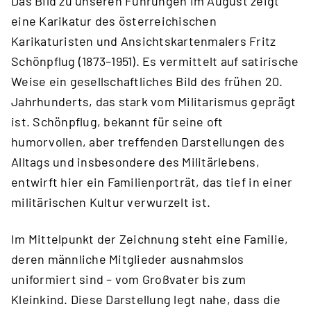
Das Bild zu unseren Führungen im August zeigt
eine Karikatur des österreichischen
Karikaturisten und Ansichtskartenmalers Fritz
Schönpflug (1873–1951). Es vermittelt auf satirische
Weise ein gesellschaftliches Bild des frühen 20.
Jahrhunderts, das stark vom Militarismus geprägt
ist. Schönpflug, bekannt für seine oft
humorvollen, aber treffenden Darstellungen des
Alltags und insbesondere des Militärlebens,
entwirft hier ein Familienporträt, das tief in einer
militärischen Kultur verwurzelt ist.
Im Mittelpunkt der Zeichnung steht eine Familie,
deren männliche Mitglieder ausnahmslos
uniformiert sind – vom Großvater bis zum
Kleinkind. Diese Darstellung legt nahe, dass die