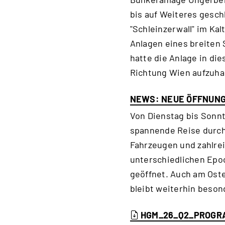
bis auf Weiteres geschl
"Schleinzerwall" im Ka
Anlagen eines breiten
hatte die Anlage in di
Richtung Wien aufzuha
NEWS: NEUE ÖFFNUNG
Von Dienstag bis Sonnt
spannende Reise durch 
Fahrzeugen und zahlrei
unterschiedlichen Epoc
geöffnet. Auch am Oste
bleibt weiterhin beson
HGM_26_Q2_PROGR