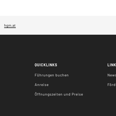
hgm.at
QUICKLINKS
LIN
Führungen buchen
News
Anreise
Förd
Öffnungszeiten und Preise