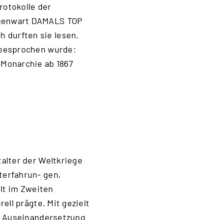
rotokolle der
egenwart DAMALS TOP
 durften sie lesen.
 besprochen wurde:
-Monarchie ab 1867
alter der Weltkriege
terfahrun- gen,
alt im Zweiten
ell prägte. Mit gezielt
ur Auseinandersetzung