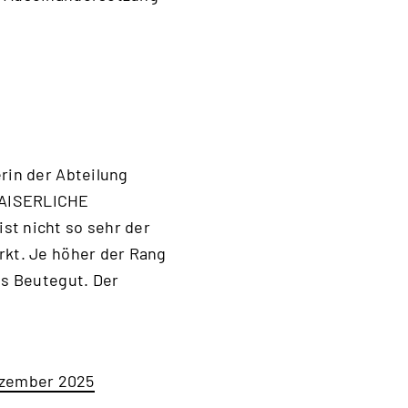
rin der Abteilung
AISERLICHE
st nicht so sehr der
rkt. Je höher der Rang
ls Beutegut. Der
ezember 2025