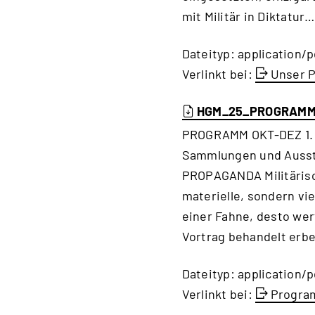
mit Militär in Diktatur…
Dateityp: application/p
Verlinkt bei:
Unser P
HGM_25_PROGRAMM
PROGRAMM OKT-DEZ 1. 10
Sammlungen und Auss
PROPAGANDA Militärisch
materielle, sondern vi
einer Fahne, desto wer
Vortrag behandelt er
Dateityp: application/p
Verlinkt bei:
Progra