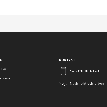
KS
KONTAKT
letter
+43 5020110-60 301
erverein
Nachricht schreiben